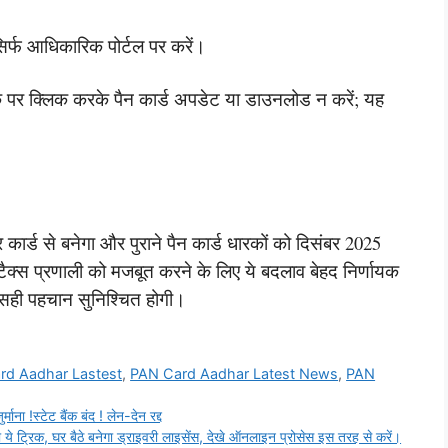
 सिर्फ आधिकारिक पोर्टल पर करें।
र क्लिक करके पैन कार्ड अपडेट या डाउनलोड न करें; यह
कार्ड से बनेगा और पुराने पैन कार्ड धारकों को दिसंबर 2025
क्स प्रणाली को मजबूत करने के लिए ये बदलाव बेहद निर्णायक
 सही पहचान सुनिश्चित होगी।
rd Aadhar Lastest
,
PAN Card Aadhar Latest News
,
PAN
!स्टेट बैंक बंद ! लेन-देन रद्द
रिक, घर बैठे बनेगा ड्राइवरी लाइसेंस, देखे ऑनलाइन प्रोसेस इस तरह से करें।