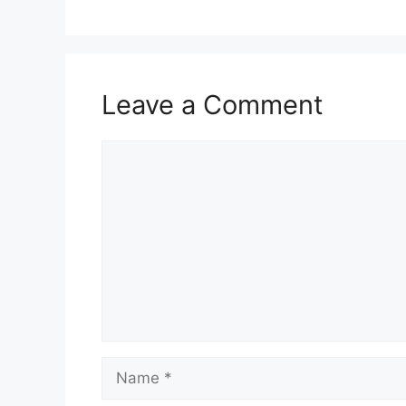
Leave a Comment
Comment
Name