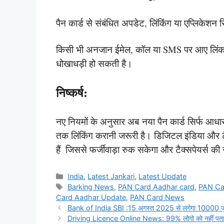
पैन कार्ड से संबंधित अपडेट, लिंकिंग या एप्लिकेशन
किसी भी अनजान ईमेल, कॉल या SMS पर आए लिंक प
धोखाधड़ी हो सकती है।
निष्कर्ष:
नए नियमों के अनुसार अब नया पैन कार्ड सिर्फ आधार 
तक लिंकिंग करानी जरूरी है। डिजिटल इंडिया और टै
हैं
,
जिससे फर्जीवाड़ा रुक सकेगा और टैक्सपेयर्स की
Categories
India
,
Latest Jankari
,
Latest Update
Tags
Barking News
,
PAN Card Aadhar card
,
PAN Ca
Card Aadhar Update
,
PAN Card News
Bank of India SBI :15 अगस्त 2025 से लगेगा 10000 जुर्माना 
Driving Licence Online News: 99% लोगो को नहीं पता ये ट्