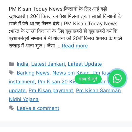
PM Kisan Today News:किसानों के लिए आई बड़ी
खुशखबरी। 20वीं किस्त का पैसा मिलना शुरू। लाखों किसानों के
खाते में पैसे आ गए लिस्ट देखें। PM Kisan Today News
:भारत के लाखों किसानों के लिए खुशखबरी ही खुशखबरी क्योंकि
प्रधानमंत्री सम्मान में भी योजना की 20वीं किस्त अगस्त के पहले
सप्ताह में आना शुरू। जैसा …
Read more
Categories
India
,
Latest Jankari
,
Latest Update
Tags
Barking News
,
News pm Kisan
,
Pm Kisan 20
installment
,
Pm Kisan 20 Kisth
,
Pm Kisan latest
update
,
Pm Kisan payment
,
Pm Kisan Samman
Nidhi Yojana
Leave a comment